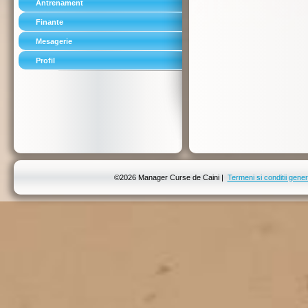
Antrenament
Finante
Mesagerie
Profil
©2026 Manager Curse de Caini |
Termeni si conditii gener