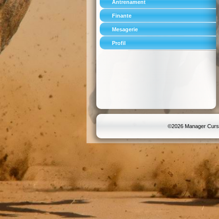
Antrenament
Finante
Mesagerie
Profil
©2026 Manager Curse