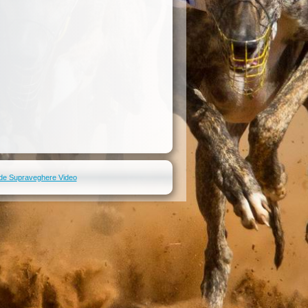
de Supraveghere Video